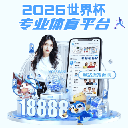
立即注册
安博电子
带您畅享全球体育盛
事
专业平台，数据精准，
高清直播
覆盖热门体育项
目。
聚焦足球、篮球、电竞等赛事，
每日内容实时更
新
。
极速访问
下载APP