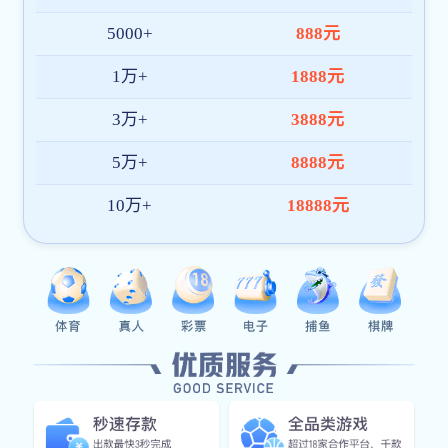
续为用户提供高质量内容与技术保障。
平台安全稳定
架构采用多节点部署与智能容错机制，全面提升安博电
子官方网站_安博(中国)的访问速度与数据完整性，支
持多设备并发操作。
全球化运营体系
支持多语言界面及本地支付系统，服务覆盖东南亚、欧
美等区域，打造更贴近用户需求的本地化体验。
7x24小时服务支持
专业客服团队全年在线，提供实时响应的技术支持与使
用指导，保障平台使用无后顾之忧。